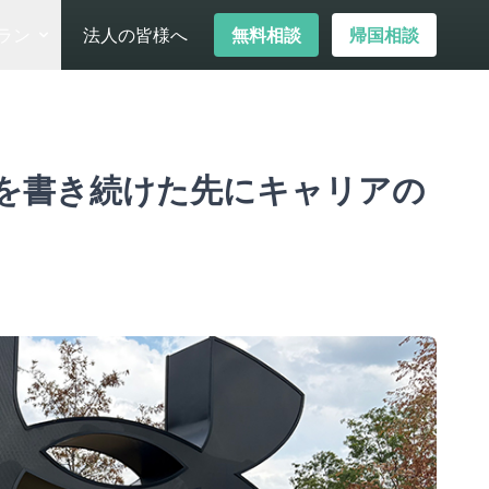
ラン
法人の皆様へ
無料相談
帰国相談
を書き続けた先にキャリアの