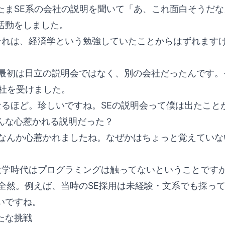
たまSE系の会社の説明を聞いて「あ、これ面白そうだな
活動をしました。
れは、経済学という勉強していたことからはずれます
最初は日立の説明会ではなく、別の会社だったんです。
会社を受けました。
るほど。珍しいですね。SEの説明会って僕は出たこと
んな心惹かれる説明だった？
なんか心惹かれましたね。なぜかはちょっと覚えていな
学時代はプログラミングは触ってないということです
全然。例えば、当時のSE採用は未経験・文系でも採っ
いですね。
たな挑戦