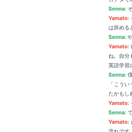
Senna:
そ
Yamato:
は辞める
Senna:
や
Yamato:
ね。自分
英語学習
Senna:
僕
「こうい
たかもし
Yamato:
Senna:
で
Yamato:
流れです