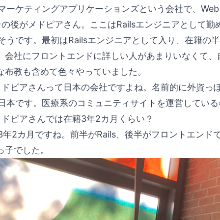
マーケティングアプリケーションズという会社で、We
の後がメドピアさん。ここはRailsエンジニアとして
そうです。最初はRailsエンジニアとして入り、在籍
、会社にフロントエンドに詳しい人があまりいなくて、
な布教も含めて色々やっていました。
ドピアさんって日本の会社ですよね。名前的に外資っ
日本です。医療系のコミュニティサイトを運営している
ドピアさんでは在籍3年2カ月くらい？
3年2カ月ですね。前半がRails、後半がフロントエン
っ子でした。