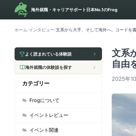
海外就職・キャリアサポート日本No.1のFrog
ホーム
/
インタビュー
/
文系から大手、そして海外へ。コードを書
文系
よく読まれている体験談
自由を
海外就職の体験談を探す
2025年1
カテゴリー
Frogについて
イベントレビュー
イベント関連