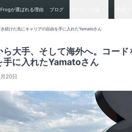
Frogが選ばれる理由
ブログ
サービス内容
利用プ
き続けた先にキャリアの自由を手に入れたYamatoさん
から大手、そして海外へ。コード
手に入れたYamatoさん
0月20日