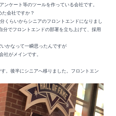
bアンケート等のツールを作っている会社です。
勤めた会社ですか？
の半分くらいからシニアのフロントエンドになりまし
自分でフロントエンドの部署を立ち上げて、採用
ぽいかなって一瞬思ったんですが
会社がメインです。
ドです。後半にシニアへ移りました。フロントエン