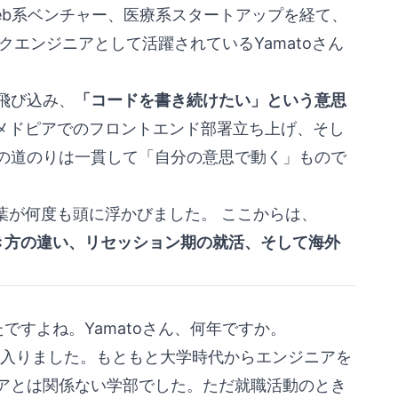
eb系ベンチャー、医療系スタートアップを経て、
ックエンジニアとして活躍されているYamatoさん
飛び込み、
「コードを書き続けたい」という意思
、メドピアでのフロントエンド部署立ち上げ、そし
の道のりは一貫して「自分の意思で動く」もので
葉が何度も頭に浮かびました。 ここからは、
き方の違い、リセッション期の就活、そして海外
すよね。Yamatoさん、何年ですか。
て入りました。もともと大学時代からエンジニアを
アとは関係ない学部でした。ただ就職活動のとき