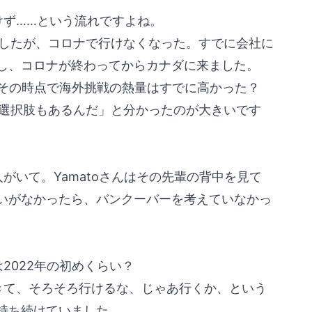
ず……という流れですよね。
したが、コロナで行けなくなった。すでに会社に
し、コロナが終わってからカナダに来ました。
あその時点で海外挑戦の熱量はすでに高かった？
選択肢もあるんだ」と分かったのが大きいです
いて。Yamatoさんはその先輩の背中を見て
いがなかったら、バンクーバーを考えていなかっ
2022年の初めくらい？
きて、そろそろ行けるな、じゃあ行くか、という
持ち続けていました。