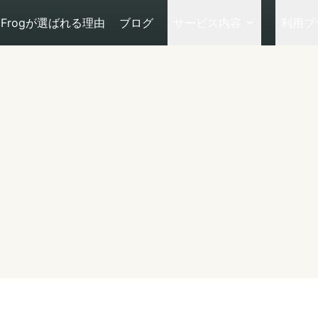
Frogが選ばれる理由
ブログ
サービス内容
利用プ