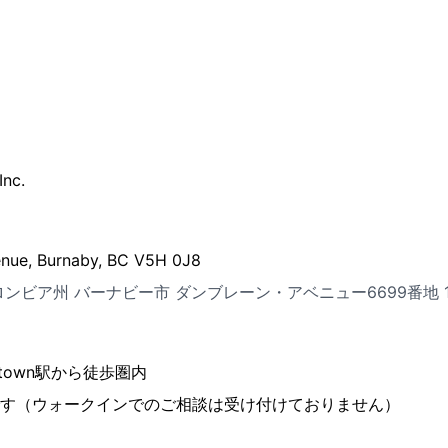
Inc.
nue, Burnaby, BC V5H 0J8
ンビア州 バーナビー市 ダンブレーン・アベニュー6699番地 1
otown駅から徒歩圏内
す（ウォークインでのご相談は受け付けておりません）