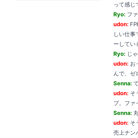
ァイナンス職に就くま
って感じ
で
Ryo:
ファ
udon:
FP
しい仕事
ーしてい
Ryo:
じゃ
udon:
お
んで、ゼ
Senna:
て
udon:
そ
プ。ファ
Senna:
丸
udon:
そ
売上ナン