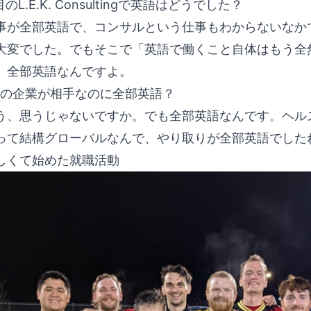
のL.E.K. Consultingで英語はどうでした？
事が全部英語で、コンサルという仕事もわからないなか
大変でした。でもそこで「英語で働くこと自体はもう全
、全部英語なんですよ。
の企業が相手なのに全部英語？
う、思うじゃないですか。でも全部英語なんです。ヘル
って結構グローバルなんで、やり取りが全部英語でした
しくて始めた就職活動