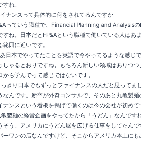
ですね。
イナンスって具体的に何をされてるんですか。
&Aっていう職種で、Financial Planning and An
ですね。日本だとFP&Aという職種で働いている人はあ
る範囲に近いです。
あ日本でやってたことを英語で今やってるような感じ
っしゃるとおりですね。もちろん新しい領域はありつつ
ロから学んでって感じではないです。
っきり日本でもずっとファイナンスの人だと思ってま
うなんです。新卒が外資コンサルで、そのあと丸亀製麺
イナンスという看板を掲げて働くのは今の会社が初めて
亀製麺の経営企画をやってたから「うどん」なんです
うそう。アメリカにうどん屋を広げる仕事をしてたんで
バーワンの店なんですけど、そこからアメリカ本土にも