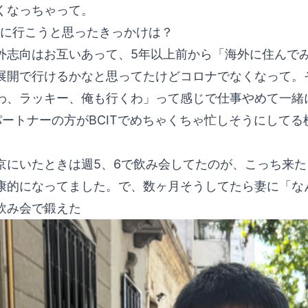
くなっちゃって。
に行こうと思ったきっかけは？
外志向はお互いあって、5年以上前から「海外に住んで
展開で行けるかなと思ってたけどコロナでなくなって。そ
わ、ラッキー、俺も行くわ」って感じで仕事やめて一緒
ートナーの方がBCITでめちゃくちゃ忙しそうにしてる
京にいたときは週5、6で飲み会してたのが、こっち来た
康的になってました。で、数ヶ月そうしてたら妻に「な
飲み会で鍛えた