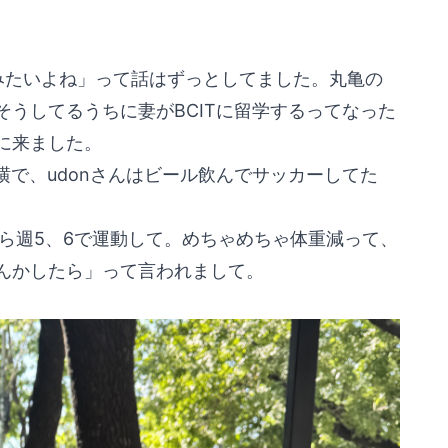
みたいよね」って話はずっとしてました。丸亀の
うしてるうちに妻がBCITに留学するってなった
に来ました。
横で、udonさんはビール飲んでサッカーしてた
ら週5、6で運動して。めちゃめちゃ体重減って、
んかしたら」って言われまして。