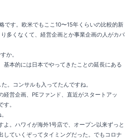
alysisの略です。欧米でもここ10〜15年くらいの比較的新
まり多くなくて、経営企画とか事業企画の人がカバ
ですか。
、基本的には日本でやってきたことの延長にある
した。コンサルも入ってたんですね。
の経営企画、PEファンド、直近がスタートアッ
です。
ね。
すよ。ハワイが海外1号店で、オープン以来ずっと
出していくぞってタイミングだった。でもコロナ