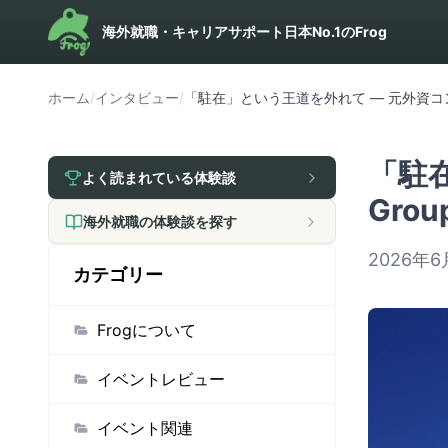
海外就職・キャリアサポート日本No.1のFrog
ホーム
/
インタビュー
/
「駐在」という王道を外れて — 元外資コンサ
「駐
よく読まれている体験談
Gro
海外就職の体験談を探す
2026年6
カテゴリー
Frogについて
イベントレビュー
イベント関連