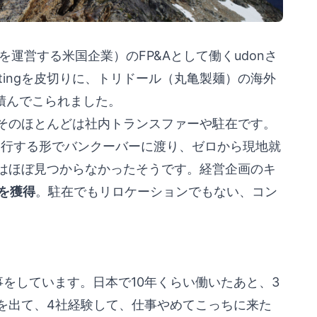
r等を運営する米国企業）のFP&Aとして働くudonさ
ultingを皮切りに、トリドール（丸亀製麺）の海外
を積んでこられました。
そのほとんどは社内トランスファーや駐在です。
同行する形でバンクーバーに渡り、ゼロから現地就
はほぼ見つからなかったそうです。経営企画のキ
を獲得
。駐在でもリロケーションでもない、コン
をしています。日本で10年くらい働いたあと、3
を出て、4社経験して、仕事やめてこっちに来た