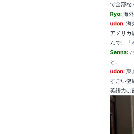
で全部な
Ryo:
海外
udon:
海
アメリカ
んで、「
Senna:
パ
と。
udon:
東
すごい健
英語力は