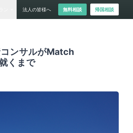
ラン
法人の皆様へ
無料相談
帰国相談
コンサルがMatch
に就くまで