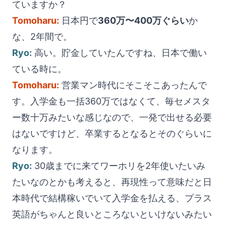
ていますか？
Tomoharu:
日本円で
360万〜400万ぐらい
か
な、2年間で。
Ryo:
高い。貯金していたんですね、日本で働い
ている時に。
Tomoharu:
営業マン時代にそこそこあったんで
す。入学金も一括360万ではなくて、毎セメスタ
ー数十万みたいな感じなので、一発で出せる必要
はないですけど、卒業するとなるとそのぐらいに
なります。
Ryo:
30歳までに来てワーホリを2年使いたいみ
たいなのとかも考えると、再現性って意味だと日
本時代で結構稼いでいて入学金を払える、プラス
英語がちゃんと良いところないといけないみたい