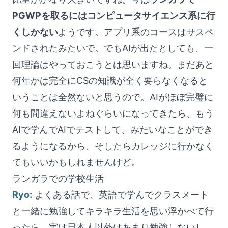
PGWPを取るにはコンピュータサイエンス系に行
くしかない
ようです。アプリ系のコースはサスペ
ンドされたみたいで。でもAIが出たとしても、一
回理論はやっておこうとは思いますね。まだあと
何年かは完全にCSの知識が全く要らなくなると
いうことは全然ないと思うので。AIがほぼ完璧に
何も間違えないよねぐらいになってきたら、もう
AIで学んでAIでテストして、みたいなことができ
るようになるから、そしたらカレッジに行かなく
てもいいかもしれませんけど。
ランガラでの学校生活
Ryo:
よくある話で、英語で学んでクラスメート
と一緒に勉強してキラキラ生活を思い浮かべて行
ったら、実は日本人以外はあまり勉強しないし、