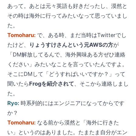
あって。あとは元々英語も好きだったし、漠然と
その時は海外に行ってみたいなって思っていまし
た。
Tomoharu:
で、ある時、まだ当時はTwitterでし
たけど、
りょうすけさんという元AWSの方
が
「DM解放してるんで、海外興味ある方ぜひ連絡
ください」みたいなことを言っていたんですよ。
そこにDMして「どうすればいいですか？」って
聞いたら
Frogを紹介されて
、そこから連絡しまし
た。
Ryo:
時系列的にはエンジニアになってからです
か？
Tomoharu:
なる前から漠然と「海外に行きた
い」というのはありました。たまたま自分がエン