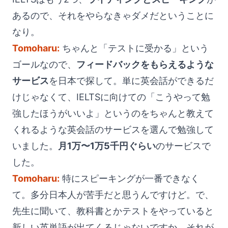
あるので、それをやらなきゃダメだということに
なり。
Tomoharu:
ちゃんと「テストに受かる」という
ゴールなので、
フィードバックをもらえるような
サービス
を日本で探して。単に英会話ができるだ
けじゃなくて、IELTSに向けての「こうやって勉
強したほうがいいよ」というのをちゃんと教えて
くれるような英会話のサービスを選んで勉強して
いました。
月1万〜1万5千円ぐらい
のサービスで
した。
Tomoharu:
特にスピーキングが一番できなく
て。多分日本人が苦手だと思うんですけど。で、
先生に聞いて、教科書とかテストをやっていると
新しい英単語が出てくるじゃないですか。それが