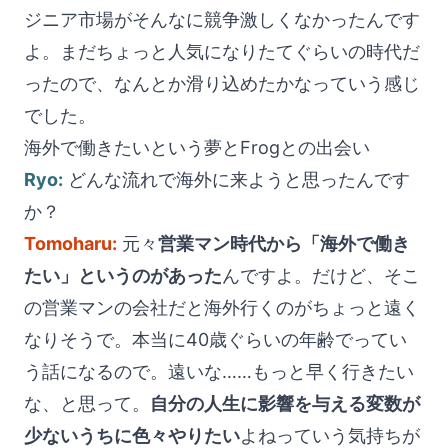
ジニア市場がそんなに競争激しくなかったんです
よ。まだちょっと人気になりたてぐらいの時代だ
ったので、なんとか滑り込めたかなっていう感じ
でした。
海外で働きたいという夢とFrogとの出会い
Ryo:
どんな流れで海外に来ようと思ったんです
か？
Tomoharu:
元々
営業マン時代から「海外で働き
たい」というのがあった
んですよ。だけど、そこ
の営業マンの会社だと海外行くのがちょっと遠く
なりそうで。本当に40歳ぐらいの年齢でってい
う話になるので。遠いな……もっと早く行きたい
な、と思って。
自分の人生に影響を与える変数が
少ないうちに色々やりたい
よねっていう気持ちが