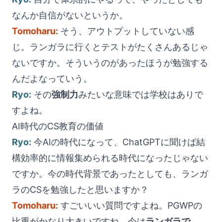
なんか自信がないというか。
Tomoharu:
そう、アウトプットしていない感
じ。ランガラに行くとテストがたくさんあるじゃ
ないですか。そういうのがあったほうが勉強する
んだよなっていう。
Ryo:
その
強制力
みたいな意味では学校はありで
すよね。
AI時代のCS教育の価値
Ryo:
今AIの時代になって、ChatGPTに聞けば結
構効率的に情報集められる時代になったじゃない
ですか。今の時代背景であったとしても、ランガ
ラのCSを勉強したと思いますか？
Tomoharu:
すごいいい質問ですよね。PGWPの
比重がかなり大きいですね。今は
ランガラで