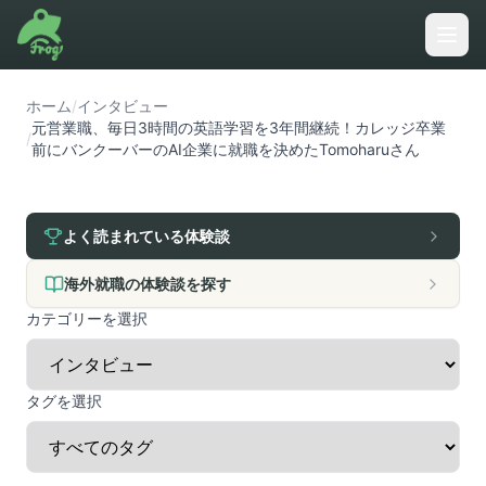
ホーム
/
インタビュー
元営業職、毎日3時間の英語学習を3年間継続！カレッジ卒業
/
前にバンクーバーのAI企業に就職を決めたTomoharuさん
よく読まれている体験談
海外就職の体験談を探す
カテゴリーを選択
タグを選択