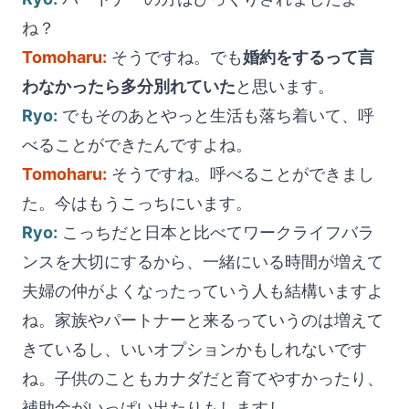
ね？
Tomoharu:
そうですね。でも
婚約をするって言
わなかったら多分別れていた
と思います。
Ryo:
でもそのあとやっと生活も落ち着いて、呼
べることができたんですよね。
Tomoharu:
そうですね。呼べることができまし
た。今はもうこっちにいます。
Ryo:
こっちだと日本と比べてワークライフバラ
ンスを大切にするから、一緒にいる時間が増えて
夫婦の仲がよくなったっていう人も結構いますよ
ね。家族やパートナーと来るっていうのは増えて
きているし、いいオプションかもしれないです
ね。子供のこともカナダだと育てやすかったり、
補助金がいっぱい出たりもしますし。