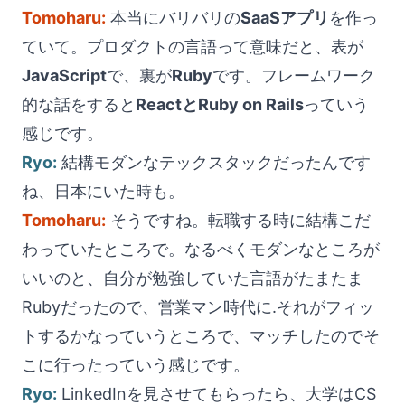
Tomoharu:
本当にバリバリの
SaaSアプリ
を作っ
ていて。プロダクトの言語って意味だと、表が
JavaScript
で、裏が
Ruby
です。フレームワーク
的な話をすると
ReactとRuby on Rails
っていう
感じです。
Ryo:
結構モダンなテックスタックだったんです
ね、日本にいた時も。
Tomoharu:
そうですね。転職する時に結構こだ
わっていたところで。なるべくモダンなところが
いいのと、自分が勉強していた言語がたまたま
Rubyだったので、営業マン時代に.それがフィッ
トするかなっていうところで、マッチしたのでそ
こに行ったっていう感じです。
Ryo:
LinkedInを見させてもらったら、大学はCS