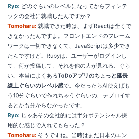
Ryo:
どのぐらいのレベルになってからフィンテ
ックの会社に就職したんですか？
Tomoharu:
就職できた時は、まずReactは全くで
きなかったんですよ。フロントエンドのフレーム
ワークは一切できなくて、JavaScriptは多少でき
たんですけど。Rubyは、ユーザーがログインし
て、何か投稿して、それを他の人が見れる、ぐら
い。本当によくある
ToDoアプリのちょっと延長
線上ぐらいのレベル感
で。今だったらAI使えばも
う10分ぐらいで作れちゃうぐらいの。デプロイす
るとかも分からなかったです。
Ryo:
じゃあその会社的には半分ポテンシャル採
用的な感じで入れてもらった？
Tomoharu:
そうですね。当時はまだ日本のエン