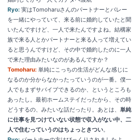
Ryo:
実はTomoharuさんのパートナーとバレー
を一緒にやっていて、来る前に婚約していたと聞
いたんですけど、一人で来たんですよね。結構家
族で来る人とかパートナーと来る人って増えてい
ると思うんですけど、その中で婚約したのに一人
で来た理由みたいなのがあるんですか？
Tomoharu:
単純にこっちの生活がどんな感じに
なるのか分からなかったっていうのが一番。僕一
人でもまずサバイブできるのか、というところも
あったし。最初ホームステイだったから、その時
どうするの、みたいな話だったり。あとは、
単純
に仕事を見つけていない状態で収入がない中、二
人で住むっていうのはちょっときつい
。
Ryo:
パートナーの方はびっくりされましたよ