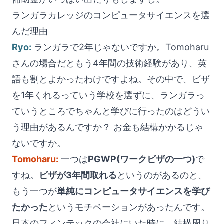
ランガラカレッジのコンピュータサイエンスを選
んだ理由
Ryo:
ランガラで2年じゃないですか。Tomoharu
さんの場合だともう4年間の技術経験があり、英
語も割とよかったわけですよね。その中で、ビザ
を1年くれるっていう学校を選ずに、ランガラっ
ていうところでちゃんと学びに行ったのはどうい
う理由があるんですか？ お金も結構かかるじゃ
ないですか。
Tomoharu:
一つは
PGWP(ワークビザの一つ)
で
すね。
ビザが3年間取れる
というのがあるのと、
もう一つが
単純にコンピュータサイエンスを学び
たかった
というモチベーションがあったんです。
日本のフィンテックの会社にいた時に、結構周り