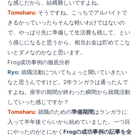
な感じだから、結構難しいですよね。
Tomoharu:
そうですね。こっちでアルバイトで
きるかっていったらそんな軽いわけではないの
で、やっぱり先に準備して生活費も残して、とい
う感じになると思うから、相当お金は貯めてこな
いとダメなのかなと思います。
Frog成功事例の徹底分析
Ryo:
就職活動についてちょっと聞いていきたい
なと思うんですけど。2年ランガラは通ったんで
すよね。座学の期間が終わった瞬間から就職活動
していった感じですか？
Tomoharu:
就職のための
準備期間
はランガラに
入って半年後ぐらいから始めていました。一つ目
にやったのがとにかく
Frogの成功事例の記事を全