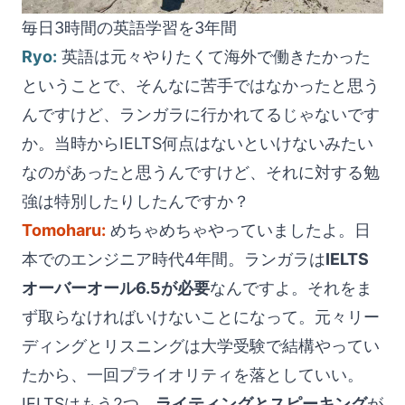
毎日3時間の英語学習を3年間
Ryo:
英語は元々やりたくて海外で働きたかった
ということで、そんなに苦手ではなかったと思う
んですけど、ランガラに行かれてるじゃないです
か。当時からIELTS何点はないといけないみたい
なのがあったと思うんですけど、それに対する勉
強は特別したりしたんですか？
Tomoharu:
めちゃめちゃやっていましたよ。日
本でのエンジニア時代4年間。ランガラは
IELTS
オーバーオール6.5が必要
なんですよ。それをま
ず取らなければいけないことになって。元々リー
ディングとリスニングは大学受験で結構やってい
たから、一回プライオリティを落としていい。
IELTSはもう2つ、
ライティングとスピーキング
が