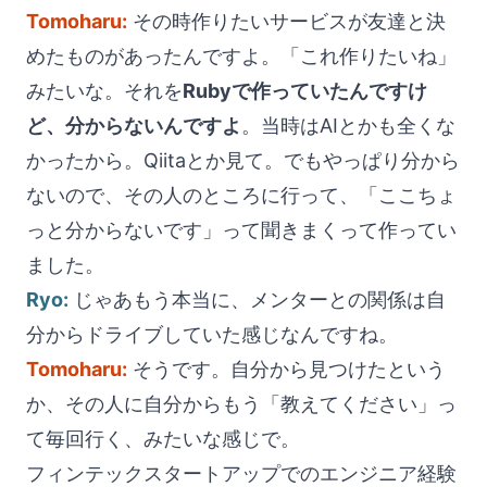
Tomoharu:
その時作りたいサービスが友達と決
めたものがあったんですよ。「これ作りたいね」
みたいな。それを
Rubyで作っていたんですけ
ど、分からないんですよ
。当時はAIとかも全くな
かったから。Qiitaとか見て。でもやっぱり分から
ないので、その人のところに行って、「ここちょ
っと分からないです」って聞きまくって作ってい
ました。
Ryo:
じゃあもう本当に、メンターとの関係は自
分からドライブしていた感じなんですね。
Tomoharu:
そうです。自分から見つけたという
か、その人に自分からもう「教えてください」っ
て毎回行く、みたいな感じで。
フィンテックスタートアップでのエンジニア経験