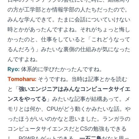
の方が工学部とか情報学部の人たちだったので。
みんな学んできて。たまに会話についていけない
時とかがあったんですよね。それがちょっと悔し
かったのと、仕事をしていると「これどうなって
るんだろう」みたいな裏側の仕組みが気になった
んですよね。
Ryo:
体系的に学びたかったんですね。
Tomoharu:
そうですね。当時は記事とかを読む
と「
強いエンジニアはみんなコンピュータサイエ
ンスをやってる
」みたいな記事が結構あって。メ
モリとは何か、CPUがどう動くかみたいな話。や
ったほうがいいのかなと思いました。ランガラの
コンピュータサイエンスだとCSの勉強もできる
し、PGWPもゲットできる。
一石二鳥
だなと思っ