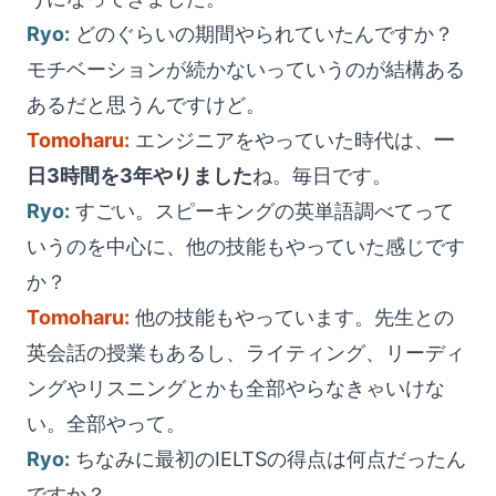
Ryo:
どのぐらいの期間やられていたんですか？
モチベーションが続かないっていうのが結構ある
あるだと思うんですけど。
Tomoharu:
エンジニアをやっていた時代は、
一
日3時間を3年やりました
ね。毎日です。
Ryo:
すごい。スピーキングの英単語調べてって
いうのを中心に、他の技能もやっていた感じです
か？
Tomoharu:
他の技能もやっています。先生との
英会話の授業もあるし、ライティング、リーディ
ングやリスニングとかも全部やらなきゃいけな
い。全部やって。
Ryo:
ちなみに最初のIELTSの得点は何点だったん
ですか？