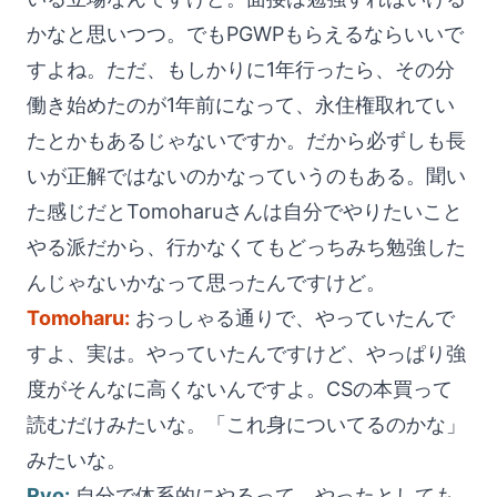
かなと思いつつ。でもPGWPもらえるならいいで
すよね。ただ、もしかりに1年行ったら、その分
働き始めたのが1年前になって、永住権取れてい
たとかもあるじゃないですか。だから必ずしも長
いが正解ではないのかなっていうのもある。聞い
た感じだとTomoharuさんは自分でやりたいこと
やる派だから、行かなくてもどっちみち勉強した
んじゃないかなって思ったんですけど。
Tomoharu:
おっしゃる通りで、やっていたんで
すよ、実は。やっていたんですけど、やっぱり強
度がそんなに高くないんですよ。CSの本買って
読むだけみたいな。「これ身についてるのかな」
みたいな。
Ryo:
自分で体系的にやるって、やったとしても