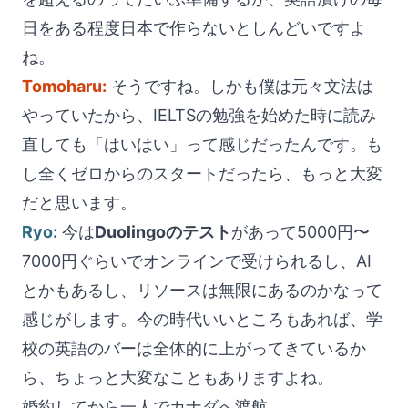
日をある程度日本で作らないとしんどいですよ
ね。
Tomoharu:
そうですね。しかも僕は元々文法は
やっていたから、IELTSの勉強を始めた時に読み
直しても「はいはい」って感じだったんです。も
し全くゼロからのスタートだったら、もっと大変
だと思います。
Ryo:
今は
Duolingoのテスト
があって5000円〜
7000円ぐらいでオンラインで受けられるし、AI
とかもあるし、リソースは無限にあるのかなって
感じがします。今の時代いいところもあれば、学
校の英語のバーは全体的に上がってきているか
ら、ちょっと大変なこともありますよね。
婚約してから一人でカナダへ渡航