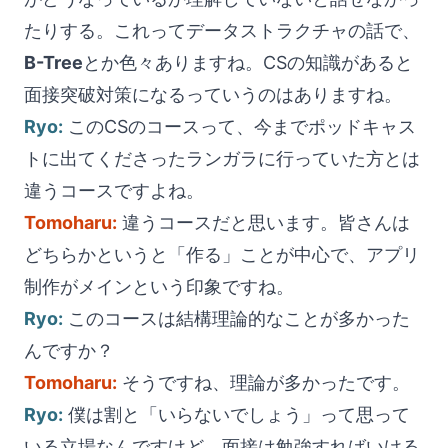
たりする。これってデータストラクチャの話で、
B-Tree
とか色々ありますね。CSの知識があると
面接突破対策になるっていうのはありますね。
Ryo:
このCSのコースって、今までポッドキャス
トに出てくださったランガラに行っていた方とは
違うコースですよね。
Tomoharu:
違うコースだと思います。皆さんは
どちらかというと「作る」ことが中心で、アプリ
制作がメインという印象ですね。
Ryo:
このコースは結構理論的なことが多かった
んですか？
Tomoharu:
そうですね、理論が多かったです。
Ryo:
僕は割と「いらないでしょう」って思って
いる立場なんですけど。面接は勉強すればいける