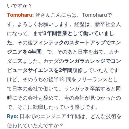
いですか？
Tomoharu:
皆さんこんにちは、Tomoharuで
す。よろしくお願いします。経歴は、新卒社会人
になって、まず
3年間営業として働いていまし
た
。その後
フィンテックのスタートアップでエン
ジニアを4年間
。で、そのあと日本を出て、カナ
ダに来ました。カナダの
ランガラカレッジでコン
ピュータサイエンスを2年間
履修していたんです
けど、そのうちの後半1年間をフリーランスとし
て日本の会社で働いて。ランガラを卒業すると同
時にその会社も辞めて、今の会社が見つかったの
で、そこに転職したっていう感じです。
Ryo:
日本でのエンジニア4年間は、どんな技術を
使われていたんですか？