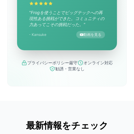
"Frogを使うことでビッグテックへの再
現性ある挑戦ができた。コミュニティの
力あってこその挑戦だった。"
- Kansuke
動画を見る
プライバシーポリシー厳守
オンライン対応
勧誘・営業なし
最新情報をチェック