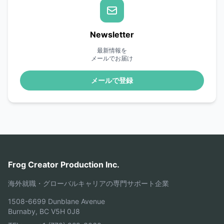
Newsletter
最新情報を
メールでお届け
メールで登録
Frog Creator Production Inc.
海外就職・グローバルキャリアの専門サポート企業
1508-6699 Dunblane Avenue
Burnaby, BC V5H 0J8