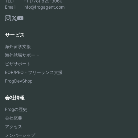
TEL:
+1 (778) 829-3060
Email:
info@frogagent.com
サービス
海外留学支援
海外就職サポート
ビザサポート
EOR/PEO・フリーランス支援
FrogDevShop
会社情報
Frogの歴史
会社概要
アクセス
メンバーシップ