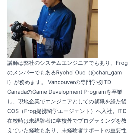
講師は弊社のシステムエンジニアでもあり、Frog
のメンバーでもあるRyohei Oue（
@chan_gam
i
）が務めます。 Vancouverの専門学校ITD
CanadaのGame Development Programを卒業
し、現地企業でエンジニアとしての就職を経た後
COS（Frog提携留学エージェント）へ入社。ITD
在校時は未経験者に学校外でプログラミングを教
えていた経験もあり、未経験者サポートの重要性