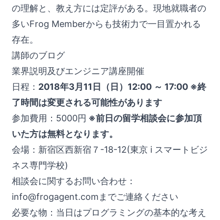
の理解と、教え方には定評がある。現地就職者の
多いFrog Memberからも技術力で一目置かれる
存在。
講師のブログ
業界説明及びエンジニア講座開催
日程：
2018年3月11日（日）12:00 ～ 17:00 ※終
了時間は変更される可能性があります
参加費用：5000円
※
前日の留学相談会
に参加頂
いた方は無料となります。
会場：新宿区西新宿７-18-12(東京 i スマートビジ
ネス専門学校)
相談会に関するお問い合わせ：
info@frogagent.com
までご連絡ください
必要な物：当日はプログラミングの基本的な考え