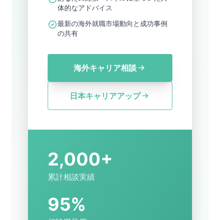
体的なアドバイス
最新の海外就職市場動向と成功事例
の共有
海外キャリア相談
日本キャリアアップ
2,000+
累計相談実績
95%