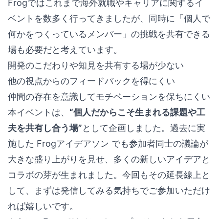
Frogではこれまで海外就職やキャリアに関するイ
ベントを数多く行ってきましたが、同時に「個人で
何かをつくっているメンバー」の挑戦を共有できる
場も必要だと考えています。
開発のこだわりや知見を共有する場が少ない
他の視点からのフィードバックを得にくい
仲間の存在を意識してモチベーションを保ちにくい
本イベントは、
“個人だからこそ生まれる課題や工
夫を共有し合う場”
として企画しました。過去に実
施した
Frogアイデアソン
でも参加者同士の議論が
大きな盛り上がりを見せ、多くの新しいアイデアと
コラボの芽が生まれました。今回もその延長線上と
して、まずは発信してみる気持ちでご参加いただけ
れば嬉しいです。