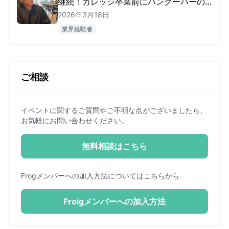
継続！カレッジ卒業前にバンクーバーの
AI企業に就職を決めたTomoharuさん
2026年3月18日
業界経験者
ご相談
イベントに関するご質問やご不明な点がございましたら、
お気軽にお問い合わせください。
無料相談はこちら
Frogメンバーへの加入方法についてはこちらから
Froigメンバーへの加入方法