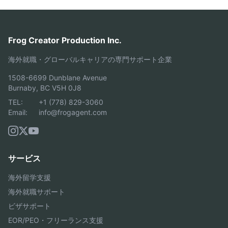
Frog Creator Production Inc.
海外就職・グローバルキャリアの専門サポート企業
1508-6699 Dunblane Avenue
Burnaby, BC V5H 0J8
TEL:
+1 (778) 829-3060
Email:
info@frogagent.com
サービス
海外留学支援
海外就職サポート
ビザサポート
EOR/PEO・フリーランス支援