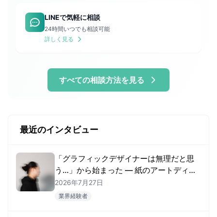
LINEで気軽に相談
24時間いつでも相談可能
詳しく見る
すべての相談方法を見る
最近のインタビュー
「グラフィックデザイナーは無理だと思
う…」から始まった — 紙のアートディレ
クターがカナダ・アメリカで現地就職す
2026年7月27日
るまで
業界経験者