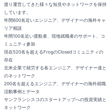
渡り運営してきた様々な知見やネットワークを保持
しています。
年間600名近いエンジニア、デザイナーの海外キャ
リア相談
年間100名近い渡航者、現地就職者のサポート、コ
ミュニティ参加
現在520名を超えるFrogのClosedコミュニティの
存在
北米企業で就労する各エンジニア、デザイナー達と
のネットワーク
200名を超えるエンジニア、デザイナーの
海外就職
活動事例
とデータ
サンフランシスコのスタートアップへの
投資実績と
ネットワーク