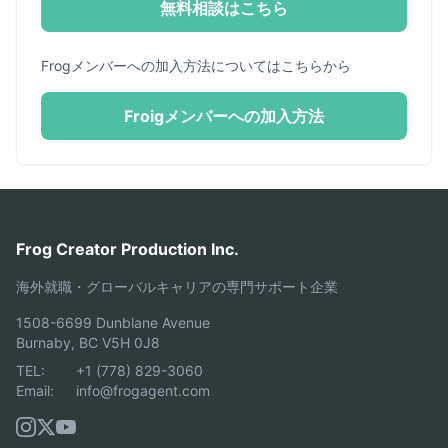
無料相談はこちら
Frogメンバーへの加入方法についてはこちらから
Froigメンバーへの加入方法
Frog Creator Production Inc.
海外就職・グローバルキャリアの専門サポート企業
1508-6699 Dunblane Avenue
Burnaby, BC V5H 0J8
TEL:
+1 (778) 829-3060
Email:
info@frogagent.com