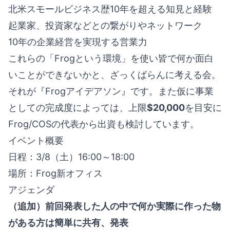
北米スモールビジネス歴10年を超える知見と経験
起業家、投資家などとの繋がりやネットワーク
10年の企業経営を実現する営業力
これらの「Frogという環境」を使い皆で何か面白
いことができないかと、ざっくばらんに考える会。
それが『Frogアイデアソン』です。また仮に事業
としての完成度によっては、上限
$20,000
を目安に
Frog/COSの代表から出資も検討しています。
イベント概要
日程：3/8（土）16:00～18:00
場所：Frog新オフィス
アジェンダ
（追加）前回発表した人の中で何か実際に作った物
がある方は簡単に共有、発表