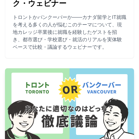
ク・ウェビナー
トロントかバンクーバーか――カナダ留学とIT就職
を考える多くの人が悩むこのテーマについて、現
地カレッジ卒業後に就職を経験したゲストを招
き、都市選び・学校選び・就活のリアルを実体験
ベースで比較・議論するウェビナーです。