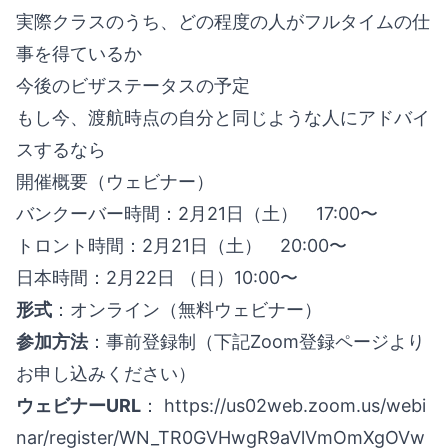
実際クラスのうち、どの程度の人がフルタイムの仕
事を得ているか
今後のビザステータスの予定
もし今、渡航時点の自分と同じような人にアドバイ
スするなら
開催概要（ウェビナー）
バンクーバー時間：2月21日（土） 17:00〜
トロント時間：2月21日（土） 20:00〜
日本時間：2月22日 （日）10:00〜
形式
：オンライン（無料ウェビナー）
参加方法
：事前登録制（下記Zoom登録ページより
お申し込みください）
ウェビナーURL
：
https://us02web.zoom.us/webi
nar/register/WN_TR0GVHwgR9aVlVmOmXgOVw