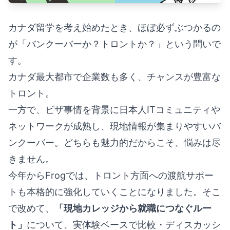
カナダ留学を考え始めたとき、ほぼ必ずぶつかるの
が「バンクーバーか？トロントか？」という問いで
す。
カナダ最大都市で企業数も多く、チャンスが豊富な
トロント。
一方で、ビザ事情を背景に日本人ITコミュニティや
ネットワークが成熟し、現地情報が集まりやすいバ
ンクーバー。どちらも魅力的だからこそ、悩みは尽
きません。
今年からFrogでは、トロント方面への渡航サポー
トも本格的に強化していくことになりました。そこ
で改めて、
「現地カレッジから就職につなぐルー
ト」
について、実体験ベースで比較・ディスカッシ