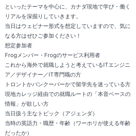
といったテーマを中心に、カナダ現地で学び・働く
リアルを深掘りしていきます。
当日はウェビナー形式を想定していますので、気に
なる方はぜひご参加ください！
想定参加者
Frogメンバー・Frogのサービス利用者
これから海外で就職しようと考えているITエンジニ
ア／デザイナー／IT専門職の方
トロントかバンクーバーかで留学先を迷っている方
現地カレッジ経由での就職ルートの「本音ベースの
情報」が欲しい方
当日扱う主なトピック（アジェンダ）
当時の英語力・職歴・年齢（ワーホリが使える年齢
だったか）