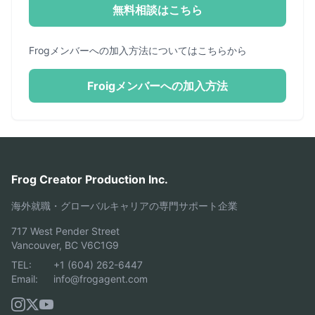
無料相談はこちら
Frogメンバーへの加入方法についてはこちらから
Froigメンバーへの加入方法
Frog Creator Production Inc.
海外就職・グローバルキャリアの専門サポート企業
717 West Pender Street
Vancouver, BC V6C1G9
TEL:
+1 (604) 262-6447
Email:
info@frogagent.com