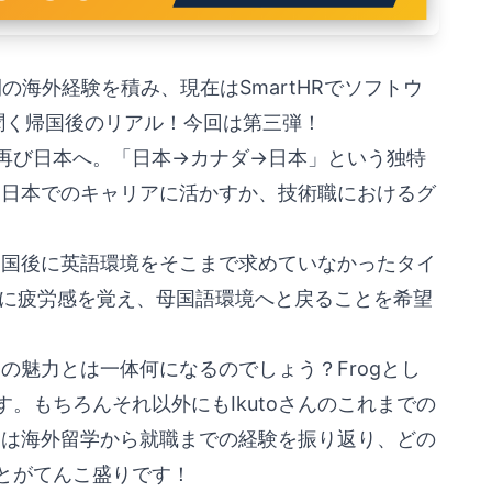
3年間の海外経験を積み、現在はSmartHRでソフトウ
に聞く帰国後のリアル！今回は第三弾！
再び日本へ。「日本→カナダ→日本」という独特
どう日本でのキャリアに活かすか、技術職におけるグ
本帰国後に英語環境をそこまで求めていなかったタイ
事に疲労感を覚え、母国語環境へと戻ることを希望
んの魅力とは一体何になるのでしょう？Frogとし
。もちろんそれ以外にもIkutoさんのこれまでの
さんは海外留学から就職までの経験を振り返り、どの
とがてんこ盛りです！