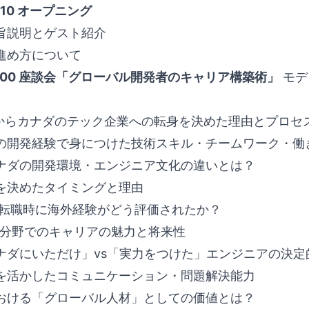
17:10 オープニング
旨説明とゲスト紹介
進め方について
-18:00 座談会「グローバル開発者のキャリア構築術」
モデ
erからカナダのテック企業への転身を決めた理由とプロセ
の開発経験で身につけた技術スキル・チームワーク・働
ナダの開発環境・エンジニア文化の違いとは？
を決めたタイミングと理由
tHR転職時に海外経験がどう評価されたか？
ク分野でのキャリアの魅力と将来性
ナダにいただけ」vs「実力をつけた」エンジニアの決定
を活かしたコミュニケーション・問題解決能力
おける「グローバル人材」としての価値とは？