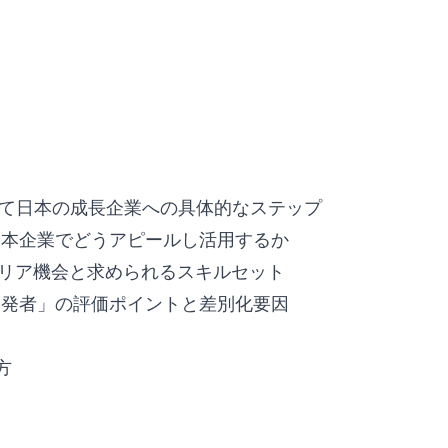
そして日本の成長企業への具体的なステップ
日本企業でどうアピールし活用するか
ャリア機会と求められるスキルセット
開発者」の評価ポイントと差別化要因
方