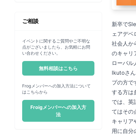
さん
ご相談
新卒でSI
ェアデベ
イベントに関するご質問やご不明な
社会人か
点がございましたら、お気軽にお問
のキャリ
い合わせください。
ローバル
無料相談はこちら
Ikut
プの方で
Frogメンバーへの加入方法について
する方は
はこちらから
では、英
Froigメンバーへの加入方
てはその
法
キャリア
用に自分