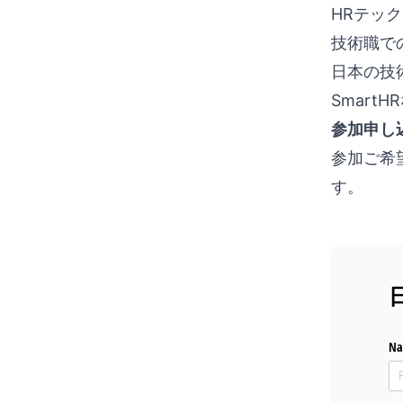
HRテッ
技術職で
日本の技
Smar
参加申し
参加ご希
す。
N