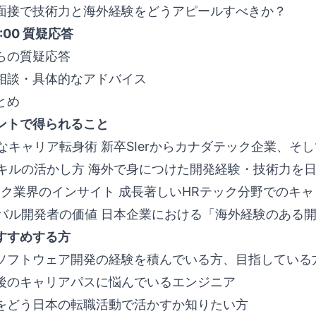
面接で技術力と海外経験をどうアピールすべきか？
19:00 質疑応答
らの質疑応答
相談・具体的なアドバイス
とめ
ントで得られること
的なキャリア転身術 新卒SIerからカナダテック企業、
スキルの活かし方 海外で身につけた開発経験・技術力を
テック業界のインサイト 成長著しいHRテック分野でのキ
ーバル開発者の価値 日本企業における「海外経験のある
すすめする方
ソフトウェア開発の経験を積んでいる方、目指している
後のキャリアパスに悩んでいるエンジニア
をどう日本の転職活動で活かすか知りたい方