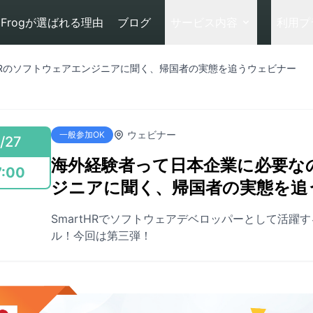
Frogが選ばれる理由
ブログ
サービス内容
利用プ
HRのソフトウェアエンジニアに聞く、帰国者の実態を追うウェビナー
ウェビナー
一般参加OK
/27
海外経験者って日本企業に必要なの
7:00
ジニアに聞く、帰国者の実態を追
SmartHRでソフトウェアデベロッパーとして活躍する
ル！今回は第三弾！