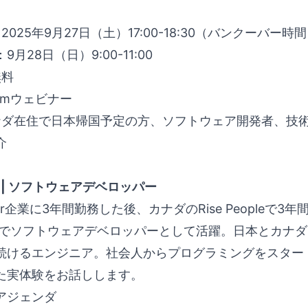
 2025年9月27日（土）17:00-18:30（バンクーバー時間
月28日（日）9:00-11:00
無料
oomウェビナー
カナダ在住で日本帰国予定の方、ソフトウェア開発者、技
介
HR | ソフトウェアデベロッパー
er企業に3年間勤務した後、カナダのRise People
tHRでソフトウェアデベロッパーとして活躍。日本とカナ
続けるエンジニア。社会人からプログラミングをスター
た実体験をお話しします。
アジェンダ