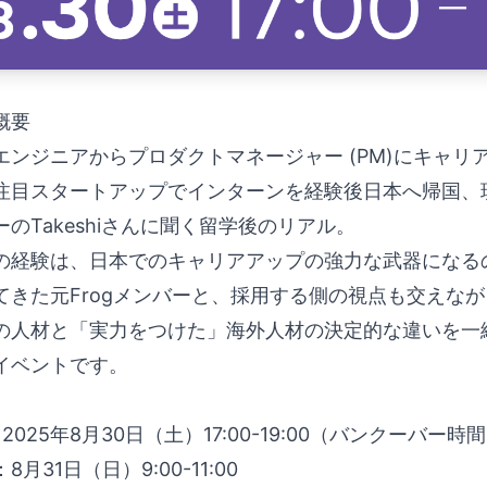
概要
ンジニアからプロダクトマネージャー (PM)にキャリアチ
注目スタートアップでインターンを経験後日本へ帰国、
のTakeshiさんに聞く留学後のリアル。
の経験は、日本でのキャリアアップの強力な武器になる
てきた元Frogメンバーと、採用する側の視点も交えな
の人材と「実力をつけた」海外人材の決定的な違いを一
イベントです。
: 2025年8月30日（土）17:00-19:00（バンクーバー時間
月31日（日）9:00-11:00