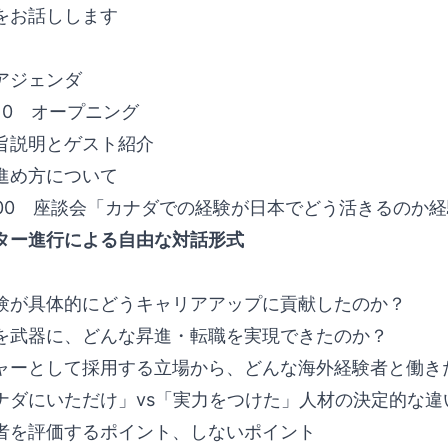
をお話しします
アジェンダ
17:10 オープニング
旨説明とゲスト紹介
進め方について
-18:00 座談会「カナダでの経験が日本でどう活きるのか
ター進行による自由な対話形式
験が具体的にどうキャリアアップに貢献したのか？
を武器に、どんな昇進・転職を実現できたのか？
ャーとして採用する立場から、どんな海外経験者と働き
ナダにいただけ」vs「実力をつけた」人材の決定的な違
者を評価するポイント、しないポイント