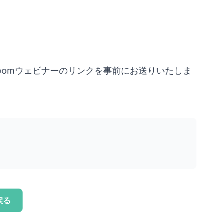
oomウェビナーのリンクを事前にお送りいたしま
戻る