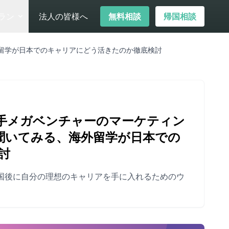
ラン
法人の皆様へ
無料相談
帰国相談
留学が日本でのキャリアにどう活きたのか徹底検討
手メガベンチャーのマーケティン
聞いてみる、海外留学が日本での
討
国後に自分の理想のキャリアを手に入れるためのウ