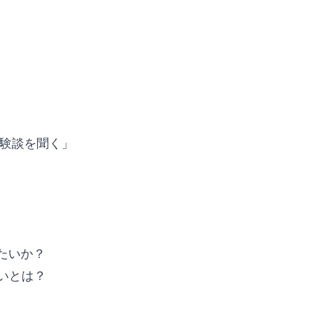
経験談を聞く」
たいか？
いとは？