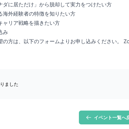
ナダに居ただけ」から脱却して実力をつけたい方
る海外経験者の特徴を知りたい方
キャリア戦略を描きたい方
込み
望の方は、以下のフォームよりお申し込みください。 Z
りました
イベント一覧へ