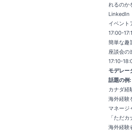
れるのか
LinkedIn
イベント
17:00-
簡単な趣
座談会の
17:10
モデレー
話題の例:
カナダ経
海外経験
マネージ
「ただカ
海外経験