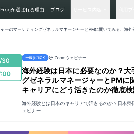
Frogが選ばれる理由
ブログ
サービス内容
利用プ
チャーのマーケティングゼネラルマネージャーとPMに聞いてみる、海外
Zoomウェビナー
一般参加OK
/30
海外経験は日本に必要なのか？大
7:00
グゼネラルマネージャーとPMに
キャリアにどう活きたのか徹底検
海外経験とは日本のキャリアで活きるのか？日本帰
ェビナー