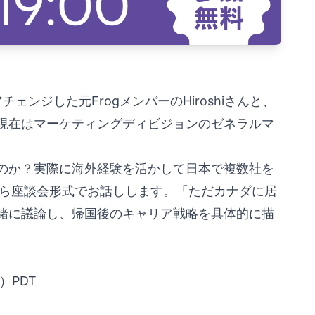
ェンジした元FrogメンバーのHiroshiさんと、
現在はマーケティングディビジョンのゼネラルマ
のか？実際に海外経験を活かして日本で複数社を
がら座談会形式でお話しします。「ただカナダに居
緒に議論し、帰国後のキャリア戦略を具体的に描
）PDT