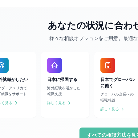
あなたの状況に合わ
様々な相談オプションをご用意。最適な
外就職がしたい
日本に帰国する
日本でグローバル
に働く
ナダ・アメリカで
海外経験を活かした
IT就職をサポート
転職支援
グローバル企業への
転職相談
しく見る
詳しく見る
詳しく見る
すべての相談方法を見