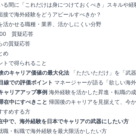
いる間に「これだけは身につけておくべき」スキルや経
面接で海外経験をどうアピールすべきか？
を活かせる職種・業界、活かしにくい分野
19:00 質疑応答
らの質疑応答
とめ
ントで得られること
験のキャリア価値の最大化法
「ただいただけ」を「武器
目線での評価ポイント
マネージャーが語る「欲しい海外
キャリアアップ事例
海外経験を活かした昇進・転職の成
滞在中にすべきこと
帰国後のキャリアを見据えて、今か
すすめする方
在中で、海外経験を日本でキャリアの武器にしたい方
就職・転職で海外経験を最大限活かしたい方