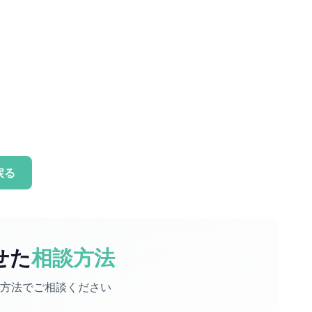
戻る
せた
相談方法
方法でご相談ください