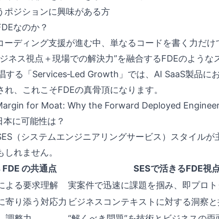
いうポジションに興味がある方
FDEなのか？
るコーディング支援が進む中、単なるコードを書く力だけ
ビジネス視点＋現場での解決力”を融合するFDEのよう
提唱する「Services‑Led Growth」では、AI Sa
され、これこそFDEの真骨頂になります。
argin for Moat: Why the Forward Deployed Engineer 
国日本に可能性は？
SES（システムエンジニアリングサービス）スタイルが
もしれません。
s FDE の共通点
SESで活きるFDE視
による要求理解
実案件で迅速に課題を掴み、即プロト
に寄り添う対応力
ビジネスコンテキストに対する洞察と
、調整力
“解くべき問題”を技術とビジネスの両