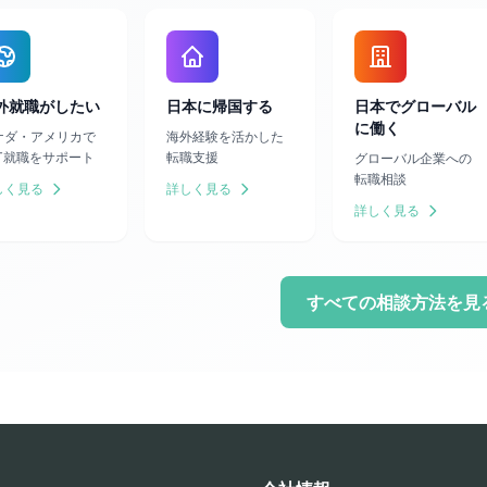
外就職がしたい
日本に帰国する
日本でグローバル
に働く
ナダ・アメリカで
海外経験を活かした
IT就職をサポート
転職支援
グローバル企業への
転職相談
しく見る
詳しく見る
詳しく見る
すべての相談方法を見