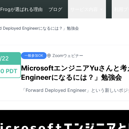
Frogが選ばれる理由
ブログ
サービス内容
利用プ
d Deployed Engineerになるには？」勉強会
Zoomウェビナー
一般参加OK
/22
MicrosoftエンジニアYuさんと考える
00 PDT
Engineerになるには？」勉強会
「Forward Deployed Engineer」という新