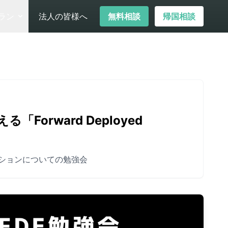
ラン
法人の皆様へ
無料相談
帰国相談
「Forward Deployed
しいポジションについての勉強会