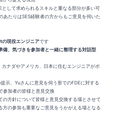
DEとして求められるスキルと重なる部分が多い可
このあたりはSES経験者の方からもご意見を伺いた
oftの現役エンジニア
です
や準備、気づきを参加者と一緒に整理する対話型
ど、カナダやアメリカ、日本に住むエンジニアがボ
報の提示、Yuさんに意見を伺う形でのFDEに対する
で参加者の皆様と意見交換
しての方針について皆様と意見交換する場とさせて
いる方の参加も重要なご意見をうかがえる場となる