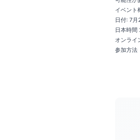
イベント
日付: 7
日本時間 2
オンライ
参加方法