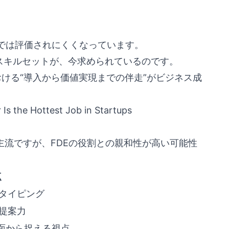
では評価されにくくなっています。
なスキルセットが、今求められているのです。
aS製品における“導入から価値実現までの伴走”がビジネス成
Is the Hottest Job in Startups
主流ですが、FDEの役割との親和性が高い可能性
点
タイピング
提案力
面から捉える視点