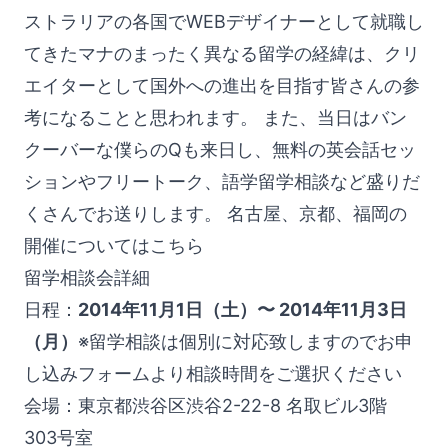
ストラリアの各国でWEBデザイナーとして就職し
てきたマナのまったく異なる留学の経緯は、クリ
エイターとして国外への進出を目指す皆さんの参
考になることと思われます。 また、当日はバン
クーバーな僕らのQも来日し、無料の英会話セッ
ションやフリートーク、語学留学相談など盛りだ
くさんでお送りします。 名古屋、京都、福岡の
開催についてはこちら
留学相談会詳細
日程：
2014年11月1日（土）〜 2014年11月3日
（月）
※留学相談は個別に対応致しますのでお申
し込みフォームより相談時間をご選択ください
会場：東京都渋谷区渋谷2-22-8 名取ビル3階
303号室