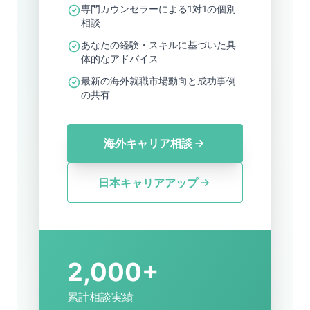
専門カウンセラーによる1対1の個別
相談
あなたの経験・スキルに基づいた具
体的なアドバイス
最新の海外就職市場動向と成功事例
の共有
海外キャリア相談
日本キャリアアップ
2,000+
累計相談実績