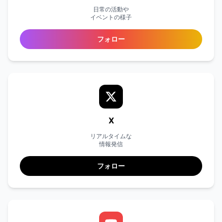
日常の活動や
イベントの様子
フォロー
X
リアルタイムな
情報発信
フォロー