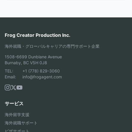
Frog Creator Production Inc.
海外就職・グローバルキャリアの専門サポート企業
1508-6699 Dunblane Avenue
Burnaby, BC V5H 0J8
TEL:
+1 (778) 829-3060
Email:
info@frogagent.com
サービス
海外留学支援
海外就職サポート
ビザサポート